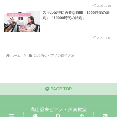
2025.12.01
スキル習得に必要な時間「1000時間の法
効果的なピアノの練習方法
則」「10000時間の法則」
2025.11.02
ホーム
効果的なピアノの練習方法
PAGE TOP
高山愛未ピアノ・声楽教室