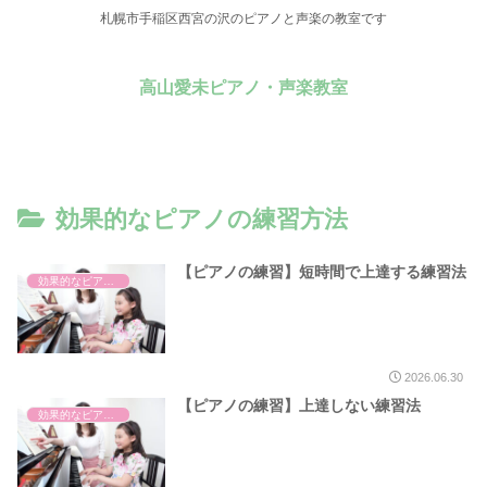
札幌市手稲区西宮の沢のピアノと声楽の教室です
高山愛未ピアノ・声楽教室
効果的なピアノの練習方法
【ピアノの練習】短時間で上達する練習法
効果的なピアノの練習方法
2026.06.30
【ピアノの練習】上達しない練習法
効果的なピアノの練習方法