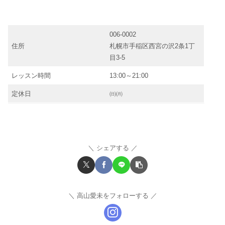
006-0002
住所
札幌市手稲区西宮の沢2条1丁
目3-5
レッスン時間
13:00～21:00
定休日
㈰㈪
シェアする
高山愛未をフォローする