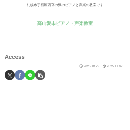
札幌市手稲区西宮の沢のピアノと声楽の教室です
高山愛未ピアノ・声楽教室
Access
2025.10.29
2025.11.07